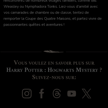
rencontrerez de nombreux visages familiers, comme Bill
Weasley ou Nymphadora Tonks. Liez-vous d’amitié avec
vos camarades de chambre ou de classe, tentez de
remporter la Coupe des Quatre Maisons, et partez vivre de
passionnantes quêtes et aventures !
Vous voulez en savoir plus sur
Harry Potter : Hogwarts Mystery
?
Suivez-nous sur: